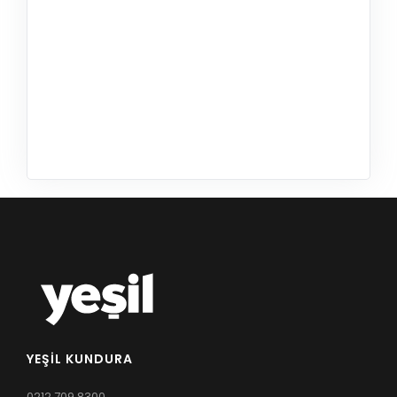
YEŞIL KUNDURA
0212 709 8300