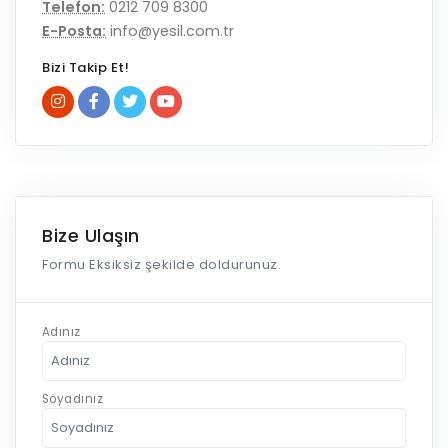
Telefon:
0212 709 8300
E-Posta:
info@yesil.com.tr
Bizi Takip Et!
Bize Ulaşın
Formu Eksiksiz şekilde doldurunuz.
Adınız
Soyadınız